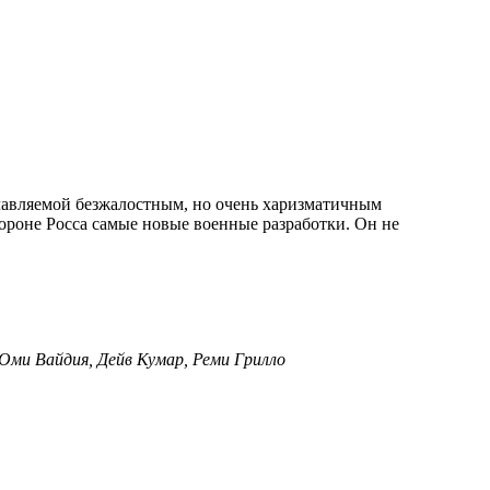
лавляемой безжалостным, но очень харизматичным
ороне Росса самые новые военные разработки. Он не
Оми Вайдия, Дейв Кумар, Реми Грилло