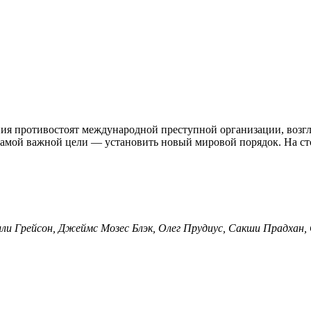
ения противостоят международной преступной организации, возг
самой важной цели — установить новый мировой порядок. На ст
и Грейсон, Джеймс Мозес Блэк, Олег Прудиус, Сакши Прадхан, 