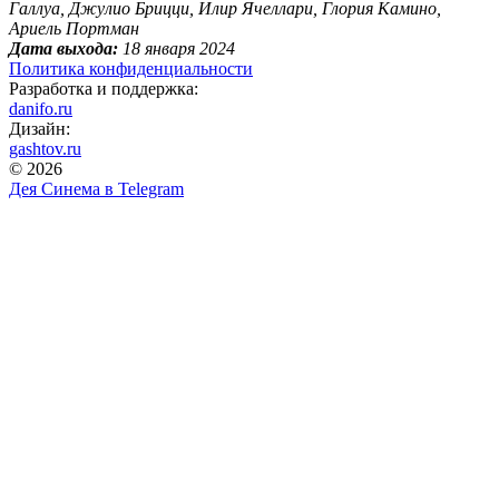
Галлуа, Джулио Брицци, Илир Ячеллари, Глория Камино,
Ариель Портман
Дата выхода:
18 января 2024
Политика конфиденциальности
Разработка и поддержка:
danifo.ru
Дизайн:
gashtov.ru
© 2026
Дея Синема в
Telegram