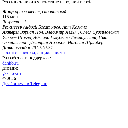
России становится поистине народной игрой.
Жанр
приключение, спортивный
115 мин.
Возраст: 12+
Режиссер
Андрей Богатырев, Арт Камачо
Актеры
Эдриан Пол, Владимир Яглыч, Олеся Судзиловская,
Уильям Шокли, Аделина Голубенко-Гизатуллина, Иван
Охлобыстин, Дмитрий Назаров, Николай Шрайбер
Дата выхода:
2019-10-24
Политика конфиденциальности
Разработка и поддержка:
danifo.ru
Дизайн:
gashtov.ru
© 2026
Дея Синема в
Telegram