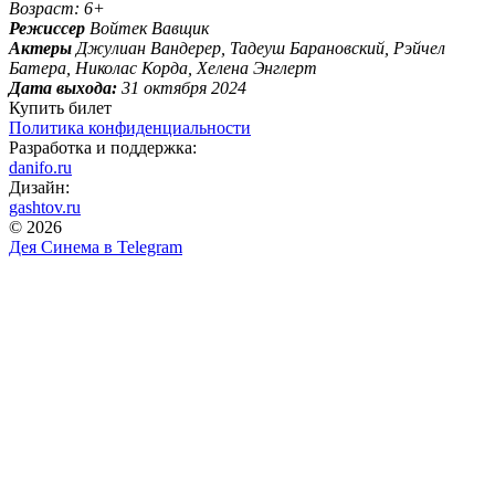
Возраст: 6+
Режиссер
Войтек Вавщик
Актеры
Джулиан Вандерер, Тадеуш Барановский, Рэйчел
Батера, Николас Корда, Хелена Энглерт
Дата выхода:
31 октября 2024
Купить билет
Политика конфиденциальности
Разработка и поддержка:
danifo.ru
Дизайн:
gashtov.ru
© 2026
Дея Синема в
Telegram