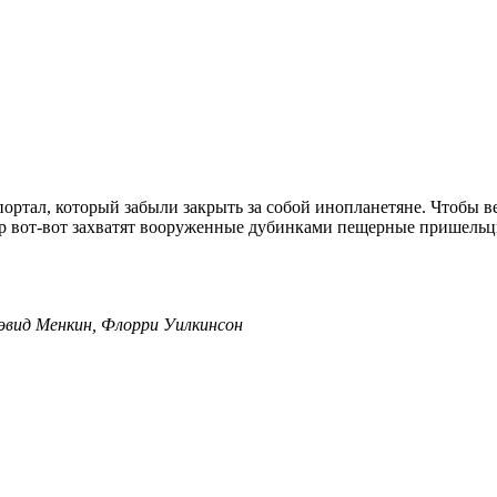
ртал, который забыли закрыть за собой инопланетяне. Чтобы ве
ир вот-вот захватят вооруженные дубинками пещерные пришельц
эвид Менкин, Флорри Уилкинсон