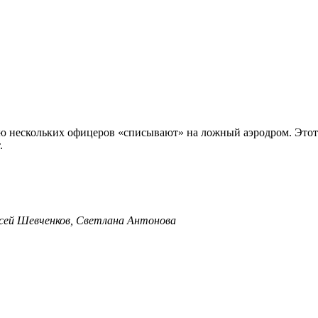
ечью нескольких офицеров «списывают» на ложный аэродром. Это
.
ксей Шевченков, Светлана Антонова