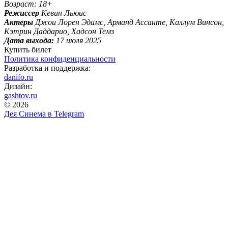
Возраст: 18+
Режиссер
Кевин Льюис
Актеры
Джои Лорен Эдамс, Арманд Ассанте, Каллум Винсон,
Кэтрин Даддарио, Хадсон Темз
Дата выхода:
17 июля 2025
Купить билет
Политика конфиденциальности
Разработка и поддержка:
danifo.ru
Дизайн:
gashtov.ru
© 2026
Дея Синема в
Telegram