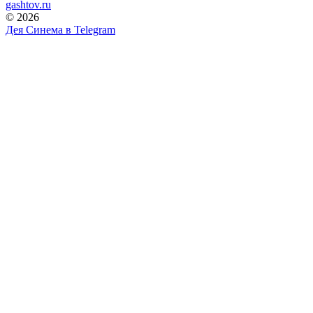
gashtov.ru
© 2026
Дея Синема в
Telegram