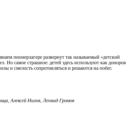
бывшем пионерлагере развернут так называемый «детский
ел. Но самое страшное: детей здесь используют как доноров
илы и смелость сопротивляться и решаются на побег.
ица, Алексей Нилов, Леонид Громов