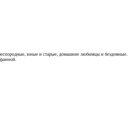
 беспородные, юные и старые, домашние любимцы и бездомные.
бранной.