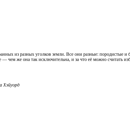
анных из разных уголков земли. Все они разные: породистые и
е — чем же она так исключительна, и за что её можно считать из
а Хэйуорд