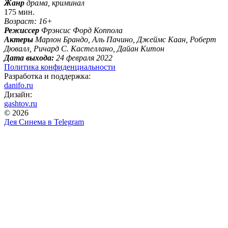
Жанр
драма, криминал
175 мин.
Возраст: 16+
Режиссер
Фрэнсис Форд Коппола
Актеры
Марлон Брандо, Аль Пачино, Джеймс Каан, Роберт
Дювалл, Ричард С. Кастеллано, Дайан Китон
Дата выхода:
24 февраля 2022
Политика конфиденциальности
Разработка и поддержка:
danifo.ru
Дизайн:
gashtov.ru
© 2026
Дея Синема в
Telegram