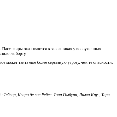
ло. Пассажиры оказываются в заложниках у вооруженных
зило на борту.
е может таить еще более серьезную угрозу, чем те опасности,
ейлор, Кларо де лос Рейес, Тони Голдуин, Лилли Круг, Тара