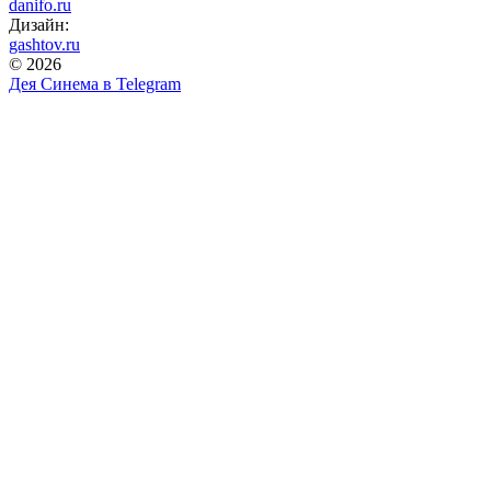
danifo.ru
Дизайн:
gashtov.ru
© 2026
Дея Синема в
Telegram