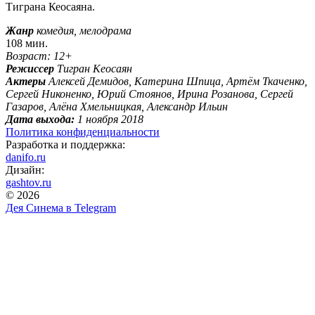
Тиграна Кеосаяна.
Жанр
комедия, мелодрама
108 мин.
Возраст: 12+
Режиссер
Тигран Кеосаян
Актеры
Алексей Демидов, Катерина Шпица, Артём Ткаченко,
Сергей Никоненко, Юрий Стоянов, Ирина Розанова, Сергей
Газаров, Алёна Хмельницкая, Александр Ильин
Дата выхода:
1 ноября 2018
Политика конфиденциальности
Разработка и поддержка:
danifo.ru
Дизайн:
gashtov.ru
© 2026
Дея Синема в
Telegram