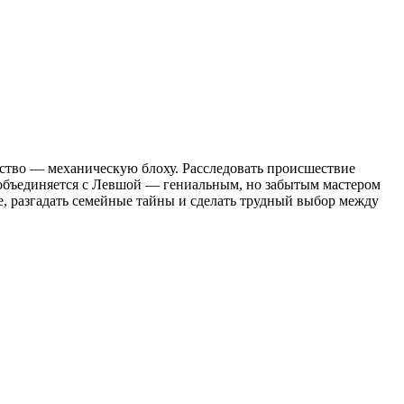
йство — механическую блоху. Расследовать происшествие
 объединяется с Левшой — гениальным, но забытым мастером
е, разгадать семейные тайны и сделать трудный выбор между