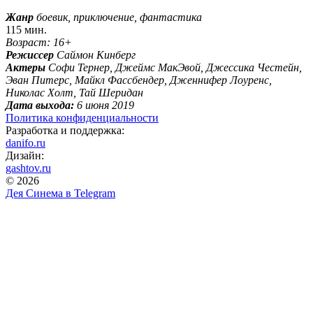
Жанр
боевик, приключение, фантастика
115 мин.
Возраст: 16+
Режиссер
Саймон Кинберг
Актеры
Софи Тернер, Джеймс МакЭвой, Джессика Честейн,
Эван Питерс, Майкл Фассбендер, Дженнифер Лоуренс,
Николас Холт, Тай Шеридан
Дата выхода:
6 июня 2019
Политика конфиденциальности
Разработка и поддержка:
danifo.ru
Дизайн:
gashtov.ru
© 2026
Дея Синема в
Telegram