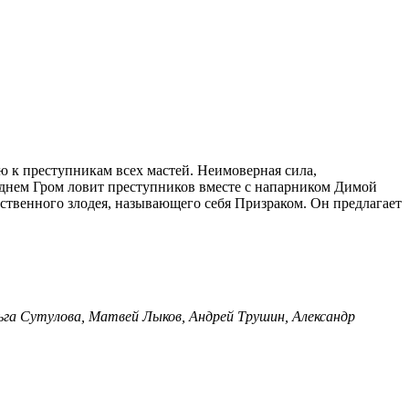
к преступникам всех мастей. Неимоверная сила,
 днем Гром ловит преступников вместе с напарником Димой
твенного злодея, называющего себя Призраком. Он предлагает
льга Сутулова, Матвей Лыков, Андрей Трушин, Александр