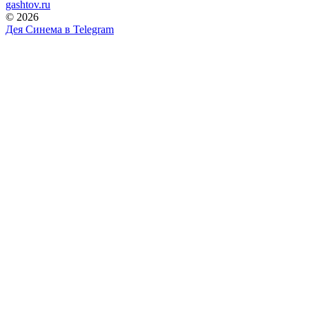
gashtov.ru
© 2026
Дея Синема в
Telegram