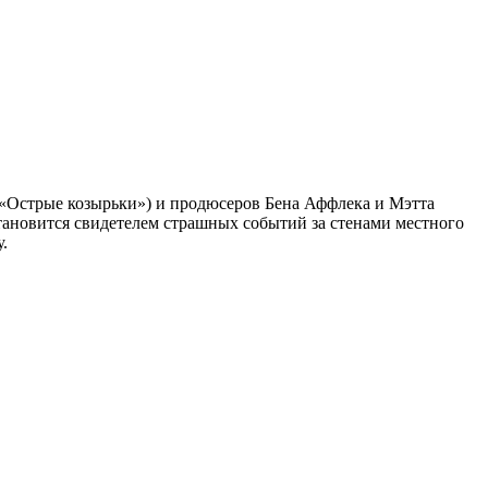
«Острые козырьки») и продюсеров Бена Аффлека и Мэтта
тановится свидетелем страшных событий за стенами местного
.