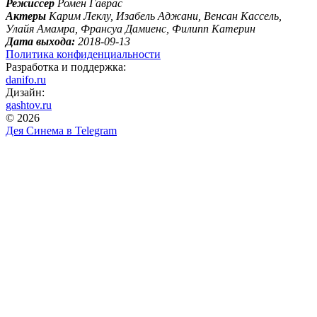
Режиссер
Ромен Гаврас
Актеры
Карим Леклу, Изабель Аджани, Венсан Кассель,
Улайя Амамра, Франсуа Дамиенс, Филипп Катерин
Дата выхода:
2018-09-13
Политика конфиденциальности
Разработка и поддержка:
danifo.ru
Дизайн:
gashtov.ru
© 2026
Дея Синема в
Telegram