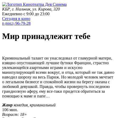
КБР, г. Нальчик, ул. Кирова, 320
Ежедневно с
9:00
до
23:00
Сегодня в кино
96-79-28
8 (8662)
Мир принадлежит тебе
Криминальный талант он унаследовал от гламурной матери,
изящно опустошающей лучшие бутики Франции, страстно
увлекающейся азартными играми и искусно
манипулирующей всеми вокруг, и отца, который не так давно
наводил шороху на весь Париж. Но молодой человек мечтает
о легальном бизнесе и спокойной жизни на берегу океана с
любимой девушкой. Правда, чтобы провернуть последнюю
грандиозную аферу, ему все-таки придется обратиться за
помощью к маме и папе…
Жанр
комедия, криминальный
106 мин.
Возраст: 18+