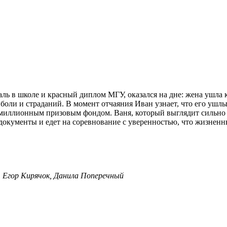
ль в школе и красный диплом МГУ, оказался на дне: жена ушла к
боли и страданий. В момент отчаяния Иван узнает, что его уш
миллионным призовым фондом. Ваня, который выглядит сильно м
 документы и едет на соревнование с уверенностью, что жизненн
, Егор Кирячок, Данила Поперечный