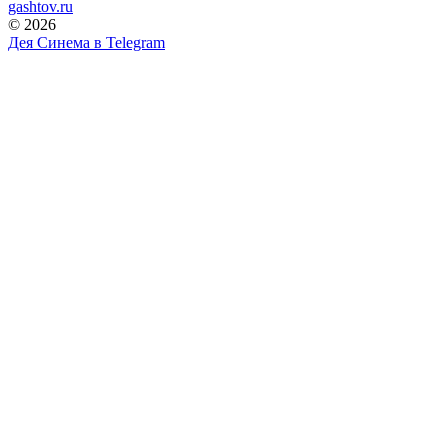
gashtov.ru
© 2026
Дея Синема в
Telegram