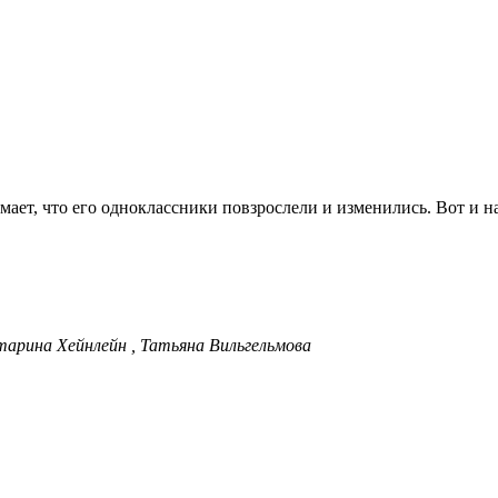
мает, что его одноклассники повзрослели и изменились. Вот и н
тарина Хейнлейн , Татьяна Вильгельмова