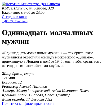
КБР, г. Нальчик, ул. Кирова, 320
Ежедневно с
9:00
до
23:00
Сегодня в кино
96-79-28
8 (8662)
Одиннадцать молчаливых
мужчин
«Одиннадцать молчаливых мужчин» — так британские
журналисты окрестили команду московского «Динамо»,
приехавшую в Лондон в ноябре 1945 года, чтобы сразиться с
легендарными английскими клубами.
Жанр
драма, спорт
121 мин.
Возраст: 12+
Режиссер
Алексей Пиманов
Актеры
Макар Запорожский, Алёна Коломина, Павел
Крайнов, Евгения Лапова, Павел Трубинер
Дата выхода:
17 февраля 2022
Политика конфиденциальности