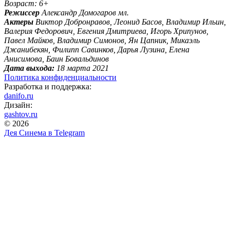
Возраст: 6+
Режиссер
Александр Домогаров мл.
Актеры
Виктор Добронравов, Леонид Басов, Владимир Ильин,
Валерия Федорович, Евгения Дмитриева, Игорь Хрипунов,
Павел Майков, Владимир Симонов, Ян Цапник, Микаэль
Джанибекян, Филипп Савинков, Дарья Лузина, Елена
Анисимова, Баин Бовальдинов
Дата выхода:
18 марта 2021
Политика конфиденциальности
Разработка и поддержка:
danifo.ru
Дизайн:
gashtov.ru
© 2026
Дея Синема в
Telegram