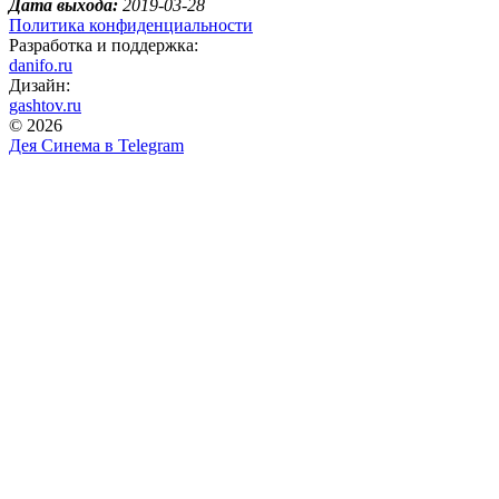
Дата выхода:
2019-03-28
Политика конфиденциальности
Разработка и поддержка:
danifo.ru
Дизайн:
gashtov.ru
© 2026
Дея Синема в
Telegram