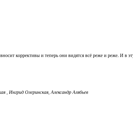
ь вносит коррективы и теперь они видятся всё реже и реже. И в э
ая , Ингрид Олеринская, Александр Алябьев