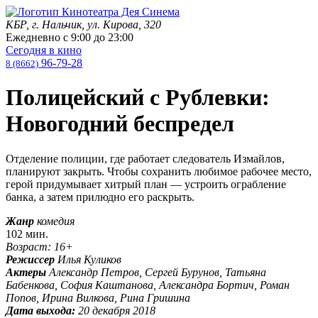
КБР, г. Нальчик, ул. Кирова, 320
Ежедневно с
9:00
до
23:00
Сегодня в кино
96-79-28
8 (8662)
Полицейский с Рублевки:
Новогодний беспредел
Отделение полиции, где работает следователь Измайлов,
планируют закрыть. Чтобы сохранить любимое рабочее место,
герой придумывает хитрый план — устроить ограбление
банка, а затем прилюдно его раскрыть.
Жанр
комедия
102 мин.
Возраст: 16+
Режиссер
Илья Куликов
Актеры
Александр Петров, Сергей Бурунов, Татьяна
Бабенкова, София Каштанова, Александра Бортич, Роман
Попов, Ирина Вилкова, Рина Гришина
Дата выхода:
20 декабря 2018