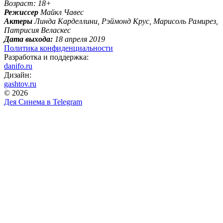
Возраст: 18+
Режиссер
Майкл Чавес
Актеры
Линда Карделлини, Рэймонд Крус, Марисоль Рамирез,
Патрисия Веласкес
Дата выхода:
18 апреля 2019
Политика конфиденциальности
Разработка и поддержка:
danifo.ru
Дизайн:
gashtov.ru
© 2026
Дея Синема в
Telegram