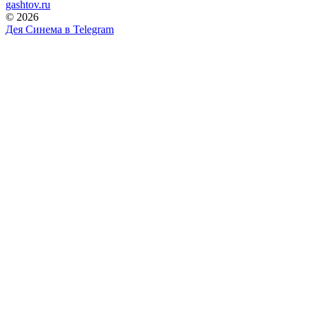
gashtov.ru
© 2026
Дея Синема в
Telegram