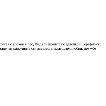
бегая с уроков в лес, Федя знакомится с девочкой Серафимой,
нацелен разрушить святые места. Благодаря любви, дружбе