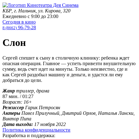
КБР, г. Нальчик, ул. Кирова, 320
Ежедневно с
9:00
до
23:00
Сегодня в кино
96-79-28
8 (8662)
Слон
Сергей спешит к сыну в столичную клинику: ребенка ждет
опасная операция. Главное — успеть привезти внушительную
сумму, ведь счет идет на минуты. Только неизвестно, где и
как Сергей раздобыл машину и деньги, и удастся ли ему
добраться до цели.
Жанр
триллер, драма
87 мин. / 01:27
Возраст: 16+
Режиссер
Гарик Петросян
Актеры
Павел Прилучный, Дмитрий Орлов, Наталья Лански,
Виктор Пипа
Дата выхода:
17 ноября 2022
Политика конфиденциальности
Разработка и поддержка: