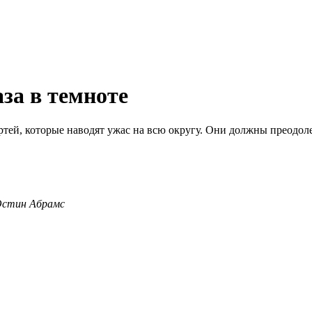
за в темноте
тей, которые наводят ужас на всю округу. Они должны преодолет
 Остин Абрамс