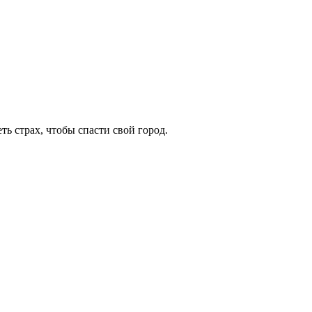
ь страх, чтобы спасти свой город.