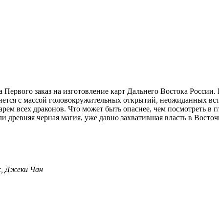
Первого заказ на изготовление карт Дальнего Востока России.
кнется с массой головокружительных открытий, неожиданных вс
м всех драконов. Что может быть опаснее, чем посмотреть в гла
и древняя черная магия, уже давно захватившая власть в Восто
с, Джеки Чан