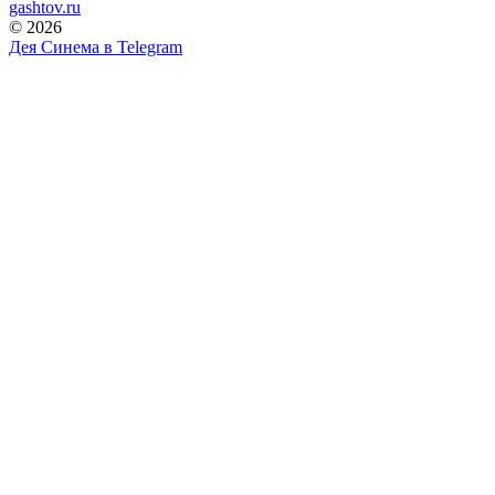
gashtov.ru
© 2026
Дея Синема в
Telegram