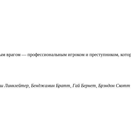
тым врагом — профессиональным игроком и преступником, которо
миш Линклейтер, Бенджамин Братт, Гай Бернет, Брэндон Скотт