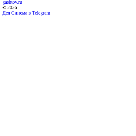
gashtov.ru
© 2026
Дея Синема в
Telegram