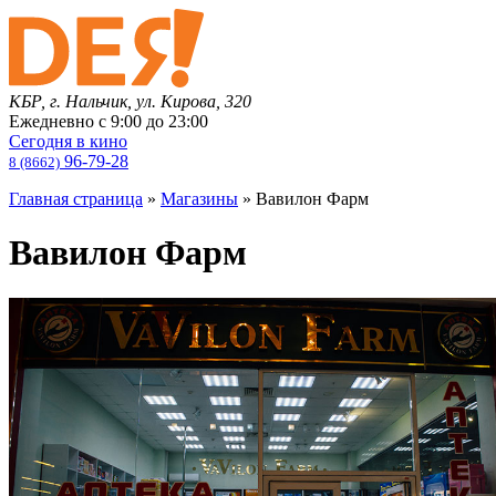
КБР, г. Нальчик, ул. Кирова, 320
Ежедневно с
9:00
до
23:00
Сегодня в кино
96-79-28
8 (8662)
Главная страница
»
Магазины
»
Вавилон Фарм
Вавилон Фарм